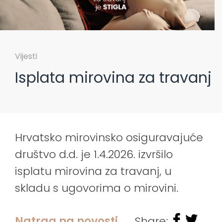
Vijesti
Isplata mirovina za travanj
Hrvatsko mirovinsko osiguravajuće
društvo d.d. je 1.4.2026. izvršilo
isplatu mirovina za travanj, u
skladu s ugovorima o mirovini.
Natrag na novosti
Share: