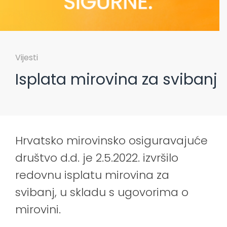
Vijesti
Isplata mirovina za svibanj
Hrvatsko mirovinsko osiguravajuće
društvo d.d. je 2.5.2022. izvršilo
redovnu isplatu mirovina za
svibanj, u skladu s ugovorima o
mirovini.