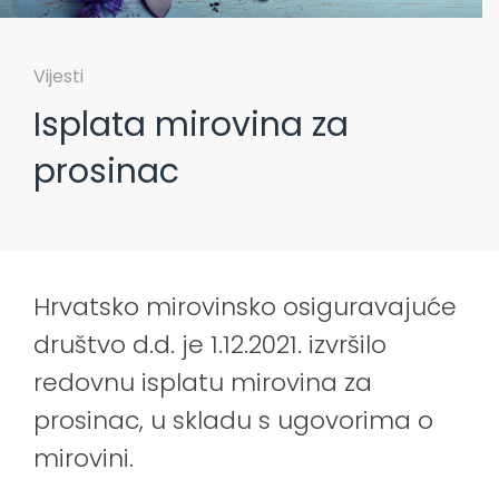
Vijesti
Isplata mirovina za
prosinac
Hrvatsko mirovinsko osiguravajuće
društvo d.d. je 1.12.2021. izvršilo
redovnu isplatu mirovina za
prosinac, u skladu s ugovorima o
mirovini.