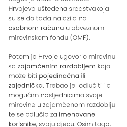
Hrvojeva ušteđena sredstvakoja
su se do tada nalazila na
osobnom računu
u obveznom
mirovinskom fondu (OMF).
Potom je Hrvoje ugovorio mirovinu
sa
zajamčenim razdobljem
koja
može biti
pojedinačna
ili
zajednička.
Trebao je odlučiti i o
mogućim nasljednicima svoje
mirovine u zajamčenom razdoblju
te se odlučio za
imenovane
korisnike
, svoju djecu. Osim toga,