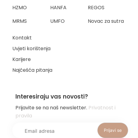
HZMO
HANFA
REGOS
MRMS
UMFO
Novac za sutra
Kontakt
Uvjeti korištenja
Karijere
Najčešća pitanja
Interesiraju vas novosti?
Prijavite se na naš newsletter.
Privatnost i
pravila