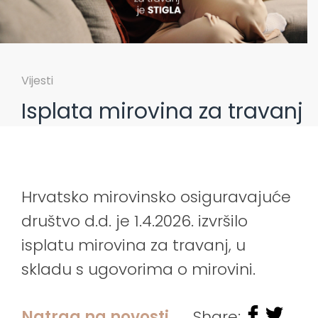
Vijesti
Isplata mirovina za travanj
Hrvatsko mirovinsko osiguravajuće
društvo d.d. je 1.4.2026. izvršilo
isplatu mirovina za travanj, u
skladu s ugovorima o mirovini.
Natrag na novosti
Share: