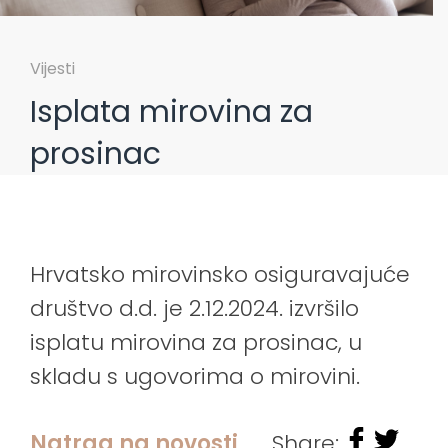
Vijesti
Isplata mirovina za
prosinac
Hrvatsko mirovinsko osiguravajuće
društvo d.d. je 2.12.2024. izvršilo
isplatu mirovina za prosinac, u
skladu s ugovorima o mirovini.
Natrag na novosti
Share: