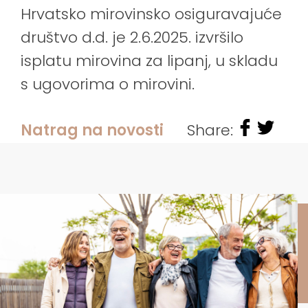
Hrvatsko mirovinsko osiguravajuće
društvo d.d. je 2.6.2025. izvršilo
isplatu mirovina za lipanj, u skladu
s ugovorima o mirovini.
Natrag na novosti
Share: