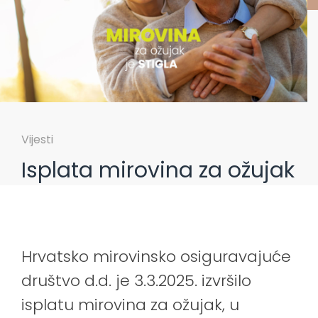
Vijesti
Isplata mirovina za ožujak
Hrvatsko mirovinsko osiguravajuće
društvo d.d. je 3.3.2025. izvršilo
isplatu mirovina za ožujak, u