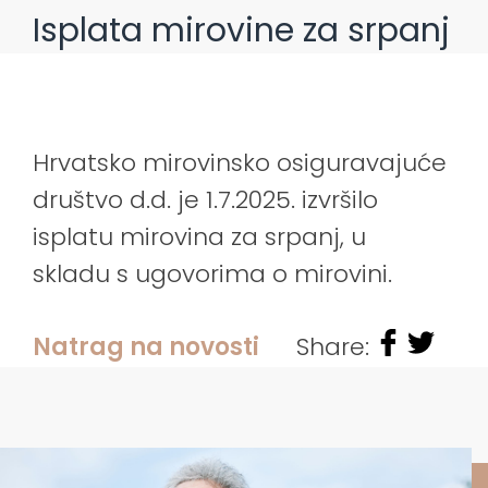
Isplata mirovine za srpanj
Hrvatsko mirovinsko osiguravajuće
društvo d.d. je 1.7.2025. izvršilo
isplatu mirovina za srpanj, u
skladu s ugovorima o mirovini.
Natrag na novosti
Share: