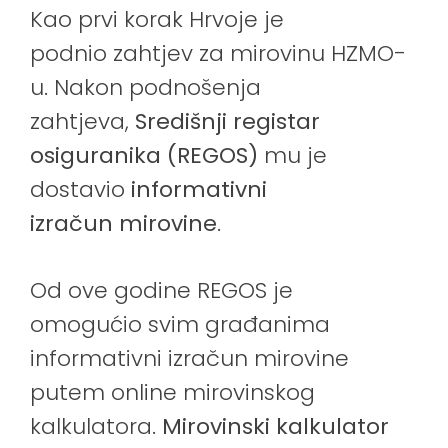
Kao prvi korak Hrvoje je
podnio zahtjev za mirovinu HZMO-
u. Nakon podnošenja
zahtjeva,
Središnji registar
osiguranika (REGOS)
mu je
dostavio
informativni
izračun mirovine
.
Od ove godine REGOS je
omogućio svim građanima
informativni izračun mirovine
putem online mirovinskog
kalkulatora.
Mirovinski kalkulator