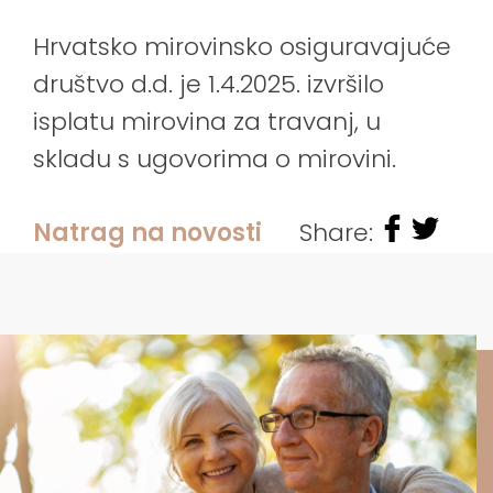
Hrvatsko mirovinsko osiguravajuće
društvo d.d. je 1.4.2025. izvršilo
isplatu mirovina za travanj, u
skladu s ugovorima o mirovini.
Natrag na novosti
Share: