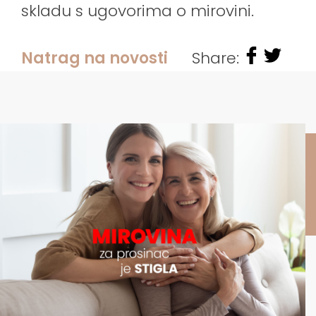
skladu s ugovorima o mirovini.
Natrag na novosti
Share: