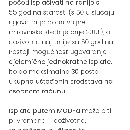
početi
isplaćivati najranije s
55
godina starosti (s 50 u slučaju
ugovaranja dobrovoljne
mirovinske štednje prije 2019.), a
doživotna najranije sa 60 godina.
Postoji mogućnost ugovaranja
djelomične jednokratne isplate,
ito
do maksimalno 30 posto
ukupno ušteđenih sredstava na
osobnom računu
.
Isplata putem MOD-a
može biti
privremena ili doživotna,