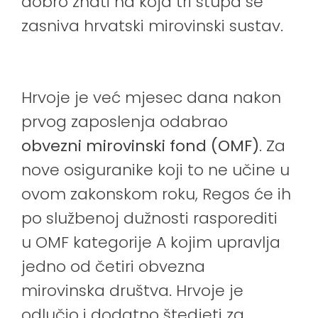
dobro znati na koja tri stupa se
zasniva hrvatski mirovinski sustav.
Hrvoje je već mjesec dana nakon
prvog zaposlenja odabrao
obvezni mirovinski fond (OMF)
. Za
nove osiguranike koji to ne učine u
ovom zakonskom roku, Regos će ih
po službenoj dužnosti rasporediti
u OMF kategorije A kojim upravlja
jedno od četiri obvezna
mirovinska društva. Hrvoje je
odlučio i dodatno štedjeti za