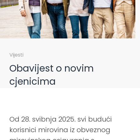
Vijesti
Obavijest o novim
cjenicima
Od 28. svibnja 2025. svi budući
korisnici mirovina iz obveznog