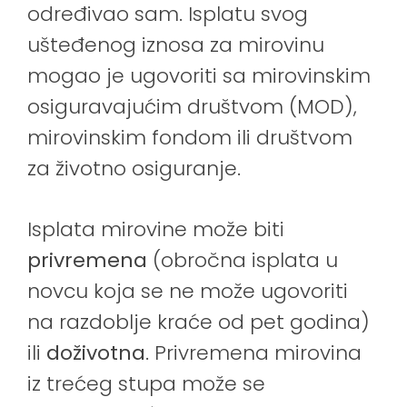
određivao sam. Isplatu svog
ušteđenog iznosa za mirovinu
mogao je ugovoriti sa mirovinskim
osiguravajućim društvom (MOD),
mirovinskim fondom ili društvom
za životno osiguranje.
Isplata mirovine može biti
privremena
(obročna isplata u
novcu koja se ne može ugovoriti
na razdoblje kraće od pet godina)
ili
doživotna
. Privremena mirovina
iz trećeg stupa može se