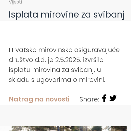
Vijesti
Isplata mirovine za svibanj
Hrvatsko mirovinsko osiguravajuće
društvo d.d. je 2.5.2025. izvršilo
isplatu mirovina za svibanj, u
skladu s ugovorima o mirovini.
Natrag na novosti
Share: