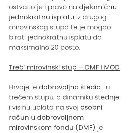
ostvario je i pravo na
djelomičnu
jednokratnu isplatu
iz drugog
mirovinskog stupa te je mogao
birati jednokratnu isplatu do
maksimalno 20 posto.
Treći mirovinski stup – DMF i MOD
Hrvoje je
dobrovoljno
štedio
i u
trećem stupu, a dinamiku štednje
i visinu uplata na svoj
osobni
račun
u dobrovoljnom
mirovinskom fondu (DMF)
je