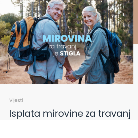
Vijesti
Isplata mirovine za travanj