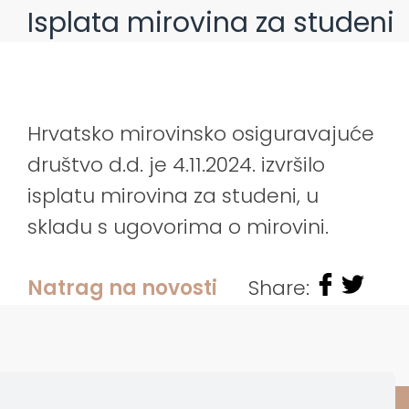
Isplata mirovina za studeni
Hrvatsko mirovinsko osiguravajuće
društvo d.d. je 4.11.2024. izvršilo
isplatu mirovina za studeni, u
skladu s ugovorima o mirovini.
Natrag na novosti
Share: