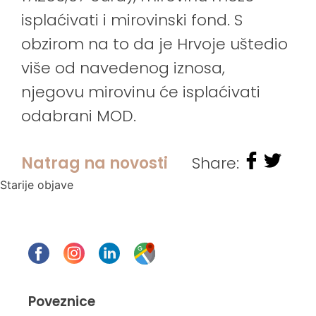
isplaćivati i mirovinski fond. S
obzirom na to da je Hrvoje uštedio
više od navedenog iznosa,
njegovu mirovinu će isplaćivati
odabrani MOD.
Natrag na novosti
Share:
Navigacija
Starije objave
objava
Poveznice