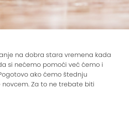
ećanje na dobra stara vremena kada
e da si nećemo pomoći već ćemo i
. Pogotovo ako ćemo štednju
 novcem. Za to ne trebate biti