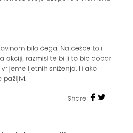
vinom bilo čega. Najčešće to i
akciji, razmislite bi li to bio dobar
ijeme ljetnih sniženja. Ili ako
ažljivi.
Share: