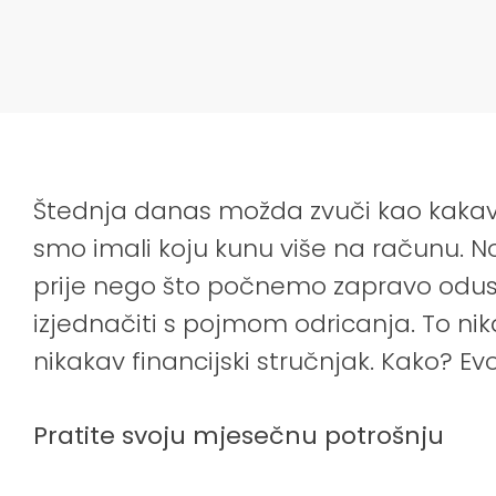
Štednja danas možda zvuči kao kakav 
smo imali koju kunu više na računu. N
prije nego što počnemo zapravo odust
izjednačiti s pojmom odricanja. To nik
nikakav financijski stručnjak. Kako? Evo
Pratite svoju mjesečnu potrošnju