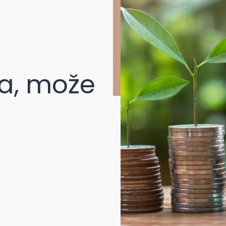
a, može