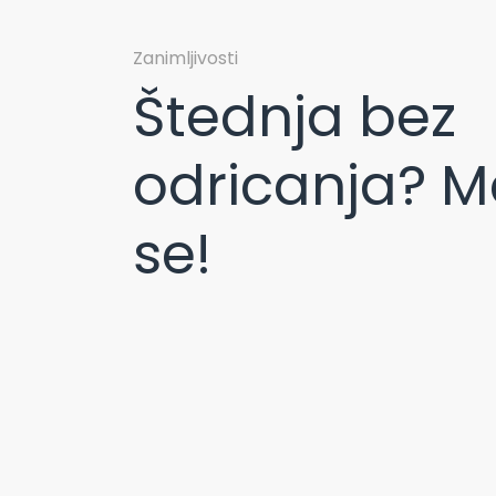
Zanimljivosti
Štednja bez
odricanja? M
se!